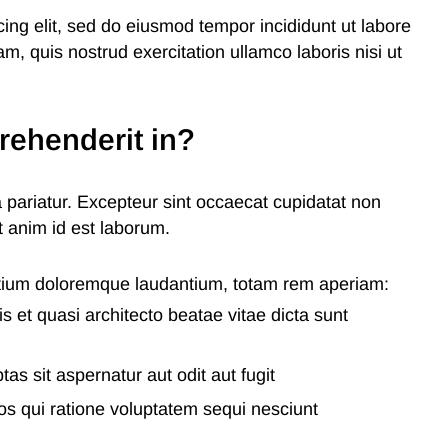
ing elit, sed do eiusmod tempor incididunt ut labore
, quis nostrud exercitation ullamco laboris nisi ut
prehenderit in?
la pariatur. Excepteur sint occaecat cupidatat non
it anim id est laborum.
ntium doloremque laudantium, totam rem aperiam:
is et quasi architecto beatae vitae dicta sunt
s sit aspernatur aut odit aut fugit
s qui ratione voluptatem sequi nesciunt