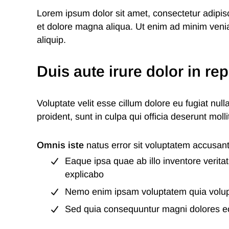
Lorem ipsum dolor sit amet, consectetur adipisc
et dolore magna aliqua. Ut enim ad minim veniam
aliquip.
Duis aute irure dolor in re
Voluptate velit esse cillum dolore eu fugiat nul
proident, sunt in culpa qui officia deserunt moll
Omnis iste
natus error sit voluptatem accusa
Eaque ipsa quae ab illo inventore veritat
explicabo
Nemo enim ipsam voluptatem quia volupta
Sed quia consequuntur magni dolores eo