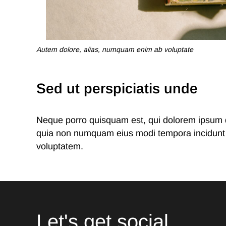
Autem dolore, alias, numquam enim ab voluptate
Sed ut perspiciatis unde
Neque porro quisquam est, qui dolorem ipsum qui
quia non numquam eius modi tempora incidunt 
voluptatem.
Let's get social